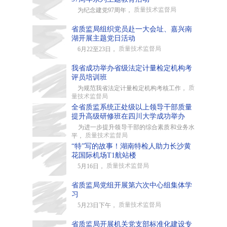
质量技术监督局
为纪念建党97周年，
省质监局组织党员赴一大会址、嘉兴南
湖开展主题党日活动
质量技术监督局
6月22至23日，
我省成功举办省级法定计量检定机构考
评员培训班
质
为规范我省法定计量检定机构考核工作，
量技术监督局
全省质监系统正处级以上领导干部质量
提升高级研修班在四川大学成功举办
为进一步提升领导干部的综合素质和业务水
质量技术监督局
平，
“特”写的故事！湖南特检人助力长沙黄
花国际机场T1航站楼
质量技术监督局
5月16日，
省质监局党组开展第六次中心组集体学
习
质量技术监督局
5月23日下午，
省质监局开展机关党支部标准化建设专