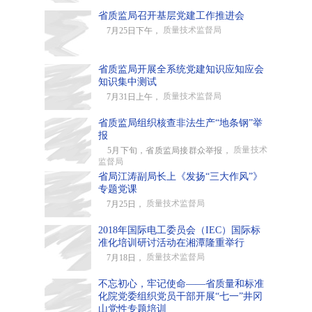
省质监局召开基层党建工作推进会
质量技术监督局
7月25日下午，
省质监局开展全系统党建知识应知应会
知识集中测试
质量技术监督局
7月31日上午，
省质监局组织核查非法生产“地条钢”举
报
质量技术
5月下旬，省质监局接群众举报，
监督局
省局江涛副局长上《发扬“三大作风”》
专题党课
质量技术监督局
7月25日，
2018年国际电工委员会（IEC）国际标
准化培训研讨活动在湘潭隆重举行
质量技术监督局
7月18日，
不忘初心，牢记使命——省质量和标准
化院党委组织党员干部开展“七一”井冈
山党性专题培训