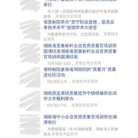
举行
为了进一步适应特种设备行政许可改革的新
质量技术监督局
形势，
省质标院举办“坚守职业道德，提高业
务技术水平”道德学术大讲堂
质量技术
为推进学术大讨论、大交流活动，
监督局
湖南省质量标杆企业首席质量官培训班
圆满结束湖南省质量标杆企业首席质量
官培训班圆满结束
质量技术监督局
10月10日-12日，
省特检院参加省局组织的“质量月”质量
进社区活动
质量技术监督局
9月28日上午，
湖南质监系统质量提升中级研修班在清
华大学顺利举办
质量技术监督局
9月7日-17日，
湖南省中小企业首席质量官培训班在湘
潭举行
为贯彻落实《中共湖南省委、湖南省人民政
质量技术监督局
府关