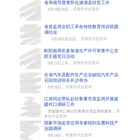
省局领导督查怀化溆浦县扶贫工作
质量技术监督局
9月18至20日，
省质监局女职工革命传统教育培训班圆
满结业
质量技术监督局
9月18日至21日，
欧阳彪局长参加省生产许可审查中心支
部主题党日活动
质量技术监督局
9月25日上午，
全省汽车及配件生产企业缺陷汽车产品
召回培训班在长沙举办
质量技术监督局
9月19日，
江涛同志带队赴吐鲁番市质监局开展援
疆对口调研工作
质
受援疆对口单位吐鲁番市质监局的邀请，
量技术监督局
国家市场监管总局专家组到岳麓科技产
业园调研
质量技术监督局
8月24日，