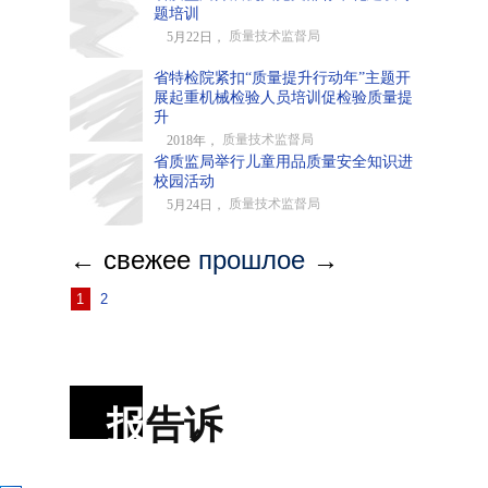
题培训
质量技术监督局
5月22日，
省特检院紧扣“质量提升行动年”主题开
展起重机械检验人员培训促检验质量提
升
质量技术监督局
2018年，
省质监局举行儿童用品质量安全知识进
校园活动
质量技术监督局
5月24日，
← свежее
прошлое
→
1
2
报
告诉