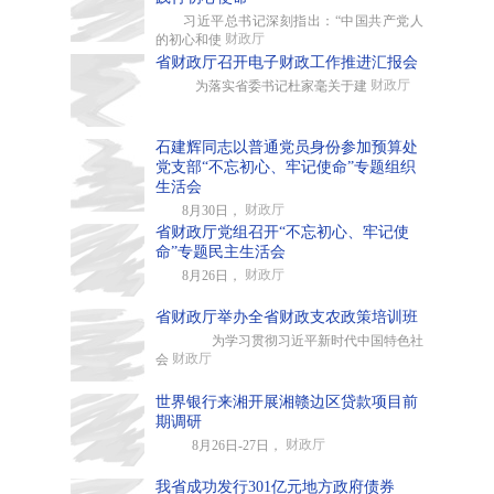
习近平总书记深刻指出：“中国共产党人
财政厅
的初心和使
省财政厅召开电子财政工作推进汇报会
财政厅
为落实省委书记杜家毫关于建
石建辉同志以普通党员身份参加预算处
党支部“不忘初心、牢记使命”专题组织
生活会
财政厅
8月30日，
省财政厅党组召开“不忘初心、牢记使
命”专题民主生活会
财政厅
8月26日，
省财政厅举办全省财政支农政策培训班
为学习贯彻习近平新时代中国特色社
财政厅
会
世界银行来湘开展湘赣边区贷款项目前
期调研
财政厅
8月26日-27日，
我省成功发行301亿元地方政府债券