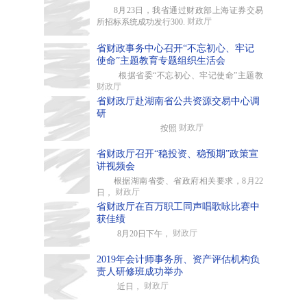
8月23日，我省通过财政部上海证券交易
财政厅
所招标系统成功发行300.
省财政事务中心召开“不忘初心、牢记
使命”主题教育专题组织生活会
根据省委“不忘初心、牢记使命”主题教
财政厅
省财政厅赴湖南省公共资源交易中心调
研
财政厅
按照
省财政厅召开“稳投资、稳预期”政策宣
讲视频会
根据湖南省委、省政府相关要求，8月22
财政厅
日，
省财政厅在百万职工同声唱歌咏比赛中
获佳绩
财政厅
8月20日下午，
2019年会计师事务所、资产评估机构负
责人研修班成功举办
财政厅
近日，