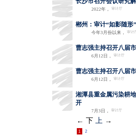
长沙市召开会议研究
审计厅
2022年，
郴州：审计“如影随形
审计
今年3月份以来，
曹志强主持召开八届
审计厅
6月12日，
曹志强主持召开八届
审计厅
6月12日，
湘潭县重金属污染耕
开
审计厅
7月3日，
←
下
上
→
1
2