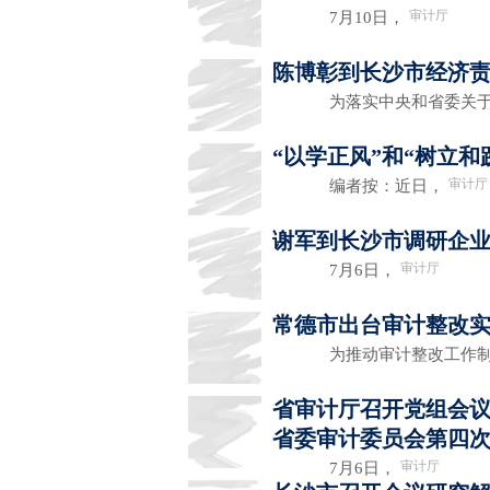
审计厅
7月10日，
陈博彰到长沙市经济
为落实中央和省委关于
“以学正风”和“树立
审计厅
编者按：近日，
谢军到长沙市调研企
审计厅
7月6日，
常德市出台审计整改
为推动审计整改工作制
省审计厅召开党组会
省委审计委员会第四
审计厅
7月6日，