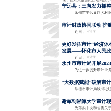
项；揭示大量违纪违法问题，
宁远县：三向发力抓整
永州市宁远县以乡村振
审计财政协同联动 护
审计厅
近日，
更好发挥审计“经济体
发展——怀化市人民
审计厅
近日，
永州市审计局开展20
为进一步提升审计业务
“大数据赋能”破解审
常德市审计局以“科技强
谢军到湘潭大学审计
为落实中央和省委关于