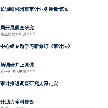
司长调研郴州市审计业务质量情况
厅
计局开展调查研究
审计厅
展主题教育和调
习中心组专题学习新修订《审计法》
现场调研并上党课
审计厅
近平新时代中国
型审计推进调查研究走深走实
审计助力乡村建设