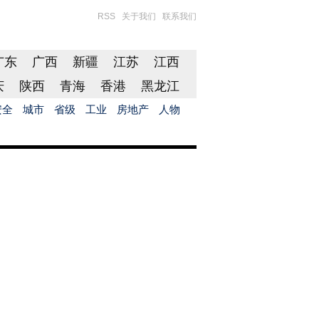
RSS
关于我们
联系我们
广东
广西
新疆
江苏
江西
庆
陕西
青海
香港
黑龙江
安全
城市
省级
工业
房地产
人物