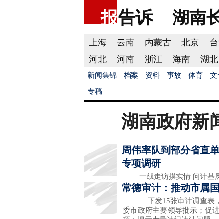
报
告诉
湖南
上海
云南
内蒙古
北京
台
河北
河南
浙江
海南
湖北
新闻集锦
档案
资料
事故
体育
文
专稿
湖南政府新
周伟率队到部分省直
专项调研
一线走访摸实情 问计基层思
常德审计：推动市属国
下发15张审计调查表，全
委市政府主要领导批示；促进