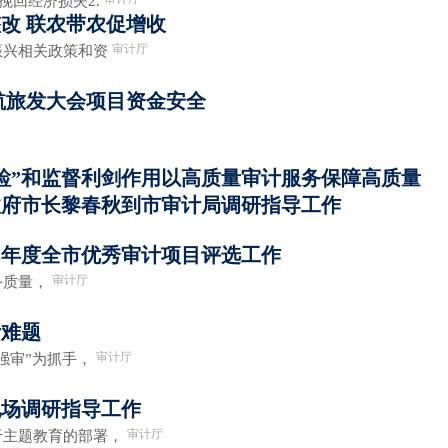
挽回经济损失2.
改 联农带农促增收
审计厅
兴相关政策和资
航旅发大会项目资金安全
检”和监督利剑作用以高质量审计服务保障高质量
政府市长黎春秋到市审计局调研指导工作
23年度全市优秀审计项目评选工作
审计厅
质量，
计难题
审计厅
审”为抓手，
现场调研指导工作
审计厅
主题教育的部署，