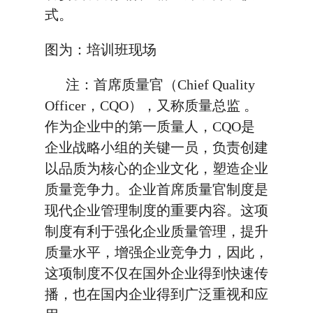
式。
图为：培训班现场
注：首席质量官（Chief Quality
Officer，CQO），又称质量总监 。
作为企业中的第一质量人，CQO是
企业战略小组的关键一员，负责创建
以品质为核心的企业文化，塑造企业
质量竞争力。企业首席质量官制度是
现代企业管理制度的重要内容。这项
制度有利于强化企业质量管理，提升
质量水平，增强企业竞争力，因此，
这项制度不仅在国外企业得到快速传
播，也在国内企业得到广泛重视和应