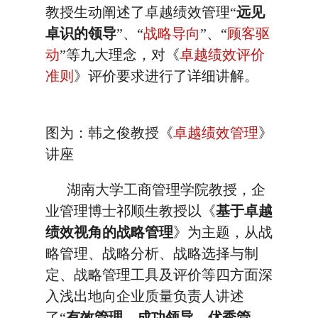
教授生动阐述了卓越绩效管理“
远见
卓识的领导
”、“
战略导向
”、“
顾客驱
动
”等九大理念，对《
卓越绩效评价
准则
》评价要求进行了详细讲解。
图为：韩之俊教授《
卓越绩效管理
》
讲座
湖南大学工商管理学院教授，企
业管理博士祁顺生教授以《
基于卓越
绩效视角的战略管理
》为主题，从战
略管理、战略分析、战略选择与制
定、战略管理工具及评价等四方面深
入浅出地向企业质量负责人讲述
了“
有效管理、成功领导、优秀管