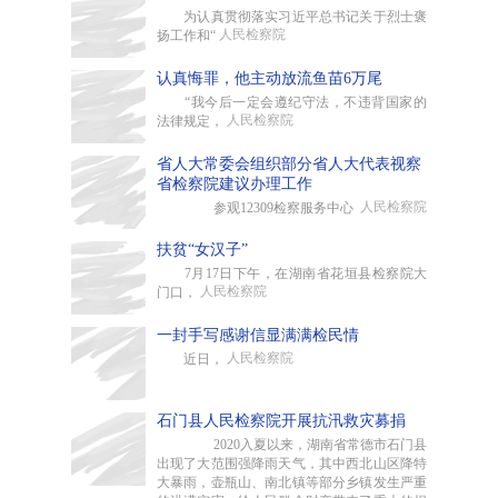
为认真贯彻落实习近平总书记关于烈士褒
人民检察院
扬工作和“
认真悔罪，他主动放流鱼苗6万尾
“我今后一定会遵纪守法，不违背国家的
人民检察院
法律规定，
省人大常委会组织部分省人大代表视察
省检察院建议办理工作
人民检察院
参观12309检察服务中心
扶贫“女汉子”
7月17日下午，在湖南省花垣县检察院大
人民检察院
门口，
一封手写感谢信显满满检民情
人民检察院
近日，
石门县人民检察院开展抗汛救灾募捐
2020入夏以来，湖南省常德市石门县
出现了大范围强降雨天气，其中西北山区降特
大暴雨，壶瓶山、南北镇等部分乡镇发生严重