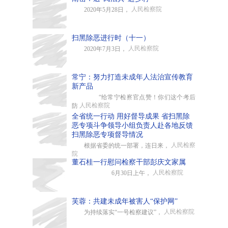
人民检察院
2020年5月28日，
扫黑除恶进行时（十一）
人民检察院
2020年7月3日，
常宁：努力打造未成年人法治宣传教育
新产品
“给常宁检察官点赞！你们这个考后
人民检察院
防
全省统一行动 用好督导成果 省扫黑除
恶专项斗争领导小组负责人赴各地反馈
扫黑除恶专项督导情况
人民检察
根据省委的统一部署，连日来，
院
董石桂一行慰问检察干部彭庆文家属
人民检察院
6月30日上午，
芙蓉：共建未成年被害人“保护网”
人民检察院
为持续落实“一号检察建议”，