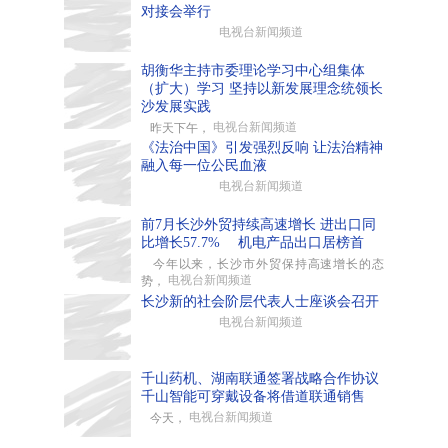
对接会举行
电视台新闻频道
胡衡华主持市委理论学习中心组集体
（扩大）学习 坚持以新发展理念统领长
沙发展实践
电视台新闻频道
昨天下午，
《法治中国》引发强烈反响 让法治精神
融入每一位公民血液
电视台新闻频道
前7月长沙外贸持续高速增长 进出口同
比增长57.7% 机电产品出口居榜首
今年以来，长沙市外贸保持高速增长的态
电视台新闻频道
势，
长沙新的社会阶层代表人士座谈会召开
电视台新闻频道
千山药机、湖南联通签署战略合作协议
千山智能可穿戴设备将借道联通销售
电视台新闻频道
今天，