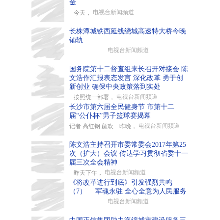
金
电视台新闻频道
今天，
长株潭城铁西延线绕城高速特大桥今晚
铺轨
电视台新闻频道
国务院第十二督查组来长召开对接会 陈
文浩作汇报表态发言 深化改革 勇于创
新创业 确保中央政策落到实处
电视台新闻频道
按照统一部署，
长沙市第六届全民健身节 市第十二
届“公仆杯”男子篮球赛揭幕
电视台新闻频道
记者 高红钢 颜欢 昨晚，
陈文浩主持召开市委常委会2017年第25
次（扩大）会议 传达学习贯彻省委十一
届三次全会精神
电视台新闻频道
昨天下午，
《将改革进行到底》引发强烈共鸣
（7） 军魂永驻 全心全意为人民服务
电视台新闻频道