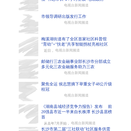
电视台新闻频道
市领导调研出版发行工作
电视台新闻频道
梅溪湖街道有了全区首家社区科普馆
“育幼”+“扶老”共享智能拐杖亮相社区
电视台新闻频道
近日，
邮储行三农金融事业部长沙市分部成立
多元化三农金融服务助力三农
电视台新闻频道
聚焦全运 侯志慧摘下举重女子48公斤级
桂冠
电视台新闻频道
《湖南县域经济竞争力报告》发布 前
20强县市近一半来自长株潭 长沙县居榜
首
电视台新闻频道
从去年7月开始，
长沙市第二届“三社联动”社区服务供需