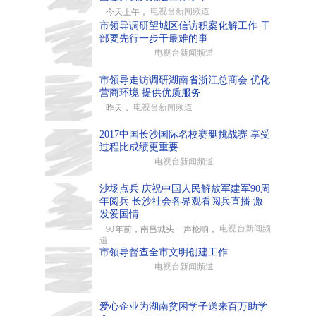
电视台新闻频道
今天上午，
市领导调研望城区信访积案化解工作 干
部要先行一步干最难的事
电视台新闻频道
市领导走访调研湖南省浙江总商会 优化
营商环境 提供优质服务
电视台新闻频道
昨天，
2017中国长沙国际名校赛艇挑战赛 享受
过程比成绩更重要
电视台新闻频道
沙场点兵 庆祝中国人民解放军建军90周
年阅兵 长沙社会各界观看阅兵直播 激
发爱国情
电视台新闻频
90年前，南昌城头一声枪响，
道
市领导督查全市文明创建工作
电视台新闻频道
爱心企业为湖南贫困学子送来百万助学