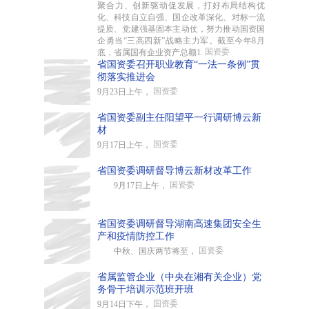
聚合力、创新驱动促发展，打好布局结构优
化、科技自立自强、国企改革深化、对标一流
提质、党建强基固本主动仗，努力推动国资国
企勇当“三高四新”战略主力军。截至今年8月
国资委
底，省属国有企业资产总额1.
省国资委召开职业教育“一法一条例”贯
彻落实推进会
国资委
9月23日上午，
省国资委副主任阳望平一行调研博云新
材
国资委
9月17日上午，
省国资委调研督导博云新材改革工作
国资委
9月17日上午，
省国资委调研督导湖南高速集团安全生
产和疫情防控工作
国资委
中秋、国庆两节将至，
省属监管企业（中央在湘有关企业）党
务骨干培训示范班开班
国资委
9月14日下午，