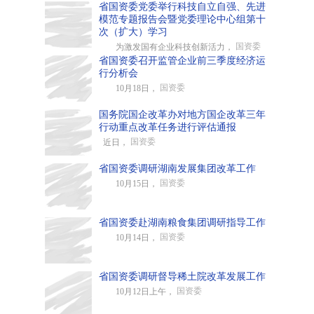
省国资委党委举行科技自立自强、先进
模范专题报告会暨党委理论中心组第十
次（扩大）学习
国资委
为激发国有企业科技创新活力，
省国资委召开监管企业前三季度经济运
行分析会
国资委
10月18日，
国务院国企改革办对地方国企改革三年
行动重点改革任务进行评估通报
国资委
近日，
省国资委调研湖南发展集团改革工作
国资委
10月15日，
省国资委赴湖南粮食集团调研指导工作
国资委
10月14日，
省国资委调研督导稀土院改革发展工作
国资委
10月12日上午，