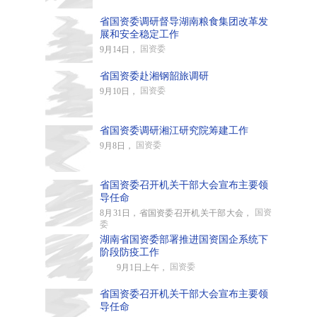
省国资委调研督导湖南粮食集团改革发
展和安全稳定工作
国资委
9月14日，
省国资委赴湘钢韶旅调研
国资委
9月10日，
省国资委调研湘江研究院筹建工作
国资委
9月8日，
省国资委召开机关干部大会宣布主要领
导任命
国资
8月31日，省国资委召开机关干部大会，
委
湖南省国资委部署推进国资国企系统下
阶段防疫工作
国资委
9月1日上午，
省国资委召开机关干部大会宣布主要领
导任命