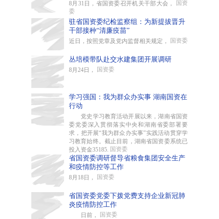
国资
8月31日，省国资委召开机关干部大会，
委
驻省国资委纪检监察组：为新提拔晋升
干部接种“清廉疫苗”
国资委
近日，按照党章及党内监督相关规定，
丛培模带队赴交水建集团开展调研
国资委
8月24日，
学习强国：我为群众办实事 湖南国资在
行动
党史学习教育活动开展以来，湖南省国资
委党委深入贯彻落实中央和湖南省委部署要
求，把开展“我为群众办实事”实践活动贯穿学
习教育始终。截止目前，湖南省国资委系统已
国资委
投入资金35185.
省国资委调研督导省粮食集团安全生产
和疫情防控等工作
国资委
8月18日，
省国资委党委下拨党费支持企业新冠肺
炎疫情防控工作
国资委
日前，