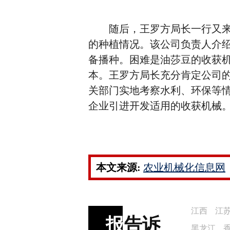
随后，王罗方局长一行又来到
的种植情况。该公司负责人介绍
备播种。困难是油莎豆的收获
本。王罗方局长充分肯定公司
关部门实地考察水利、环保等
企业引进开发适用的收获机械
本文来源:
农业机械化信息网
江西
江
报
告诉
黑龙江