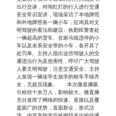
出行交谈，对闯红灯的行人进行交通
安全常识宣讲，现场采访了本地牌照
和外地牌照各一辆小车，征询其对文
明驾驶的看法和建议。执勤民警查处
一辆超高的货车、在斑马线违停的小
车以及未系安全带的小车，各开具了
处罚单。主持人指出这些驾驶人的交
通违法行为及危害性，呼吁广大驾驶
人要文明驾驶，注意交通安全。主持
人发现一辆送学生放学的校车手续齐
全，无超员现象。 本次微直播吸
引粉丝十余万人，影响较大。微直播
充分发挥了网络的快速、直接以及覆
盖面广的优势，直面群众，形式活
泼，内容直指老百姓密切关注的交通