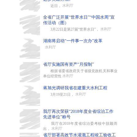
水利厅
近日，
全省广泛开展“世界水日”“中国水周”宣
传活动（图）
水利厅
3月22日是第27届“世界水日”，
湖南将启动“一件事一次办”改革
水利厅
省厅实施国有资产“月报制”
根据省委省政府关于省级党政机关和事业
水利厅
单位经营性
蒋旭光调研我省在建重大水利工程
水利厅
3月19至21日，
我厅再次荣获“2018年度全省综治工作
先进单位”称号
我厅在2018年度省综治委考核中脱颖而
水利厅
出，
省厅部署高效节水灌溉工程竣工验收工