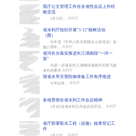
我厅公文管理工作在全省性会议上作经
验交流
水利厅
3月13日，
省水利厅组织开展“3·12”植树活动
（图）
今年是《中华人民共和国水土保持法》实
水利厅
施八周年，
省河长办落实推进长江湖南段“一河一
策”
为进一步落实长江湖南段省级河长陈飞副
水利厅
省长的要求
我省水旱灾害防御准备工作有序推进
水利厅
今年以来，
各地贯彻全省水利工作会议精神
水利厅
3月4日全省水利工作会议召开后，
省厅部署取水工程（设施）核查登记工
作
水利厅
3月12日，