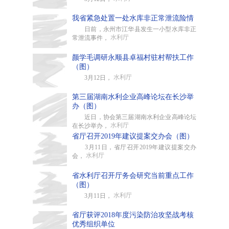
我省紧急处置一处水库非正常泄流险情
日前，永州市江华县发生一小型水库非正
水利厅
常泄流事件，
颜学毛调研永顺县卓福村驻村帮扶工作
（图）
水利厅
3月12日，
第三届湖南水利企业高峰论坛在长沙举
办（图）
近日，协会第三届湖南水利企业高峰论坛
水利厅
在长沙举办，
省厅召开2019年建议提案交办会（图）
3月11日，省厅召开2019年建议提案交办
水利厅
会，
省水利厅召开厅务会研究当前重点工作
（图）
水利厅
3月11日，
省厅获评2018年度污染防治攻坚战考核
优秀组织单位