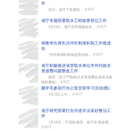
作
水利厅
近日，省厅下发通知，
省厅专题部署取水工程核查登记工作
水利厅
3月19日，省厅召开视频会议，
胡衡华出席长沙河长制湖长制工作推进
会
水利厅
“河长制湖长制就是责任制，
省厅积极推进省管取水单位市州代收水
资源费问题整改工作
按照《关于严格执行水资源费征收有关政
水利厅
策的通知》
颜学毛参加厅办公室支部学习活动(图)
水利厅
3月19日上午，
省厅研究部署打击河道非法采砂整治工
作
3月18日，厅党组成员、副厅长易放辉，
水利厅