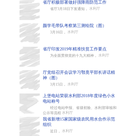
省厅积极部署做好强降雨防范工作
水利厅
省厅3月18日下发通知，
颜学毛带队考察第三测绘院（图）
水利厅
3月16日，
省厅印发2019年精准扶贫工作要点
水利厅
为全面贯彻党的十九大精神，
厅党组召开会议学习鄂竟平部长讲话精
神（图）
水利厅
3月15日，
上堡电站荣获水利部2018年度绿色小水
电站称号
经过电站申报、省级初验、水利部审核和
水利厅
公示等流程
我省新增15家国家级农民用水合作示范
组织
水利厅
近日，